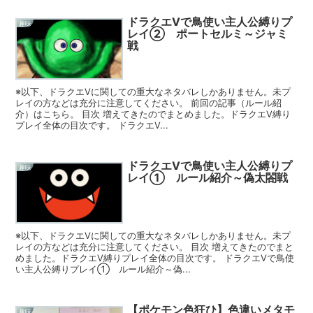
ドラクエⅤで鳥使い主人公縛りプ
趣味
レイ② ポートセルミ～ジャミ
戦
※以下、ドラクエⅤに関しての重大なネタバレしかありません。未プ
レイの方などは充分に注意してください。 前回の記事（ルール紹
介）はこちら。 目次 増えてきたのでまとめました。ドラクエⅤ縛り
プレイ全体の目次です。 ドラクエⅤ...
ドラクエⅤで鳥使い主人公縛りプ
趣味
レイ① ルール紹介～偽太閤戦
※以下、ドラクエⅤに関しての重大なネタバレしかありません。未プ
レイの方などは充分に注意してください。 目次 増えてきたのでまと
めました。ドラクエⅤ縛りプレイ全体の目次です。 ドラクエⅤで鳥使
い主人公縛りプレイ① ルール紹介～偽...
【ポケモン色狂ひ】色違いメタモ
趣味