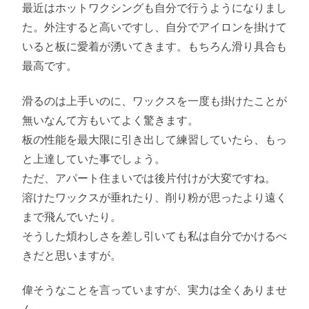
最近はホットワクシングも自分で行うようになりまし
た。外注すると高いですし、自分でアイロンを掛けて
いると板に愛着が湧いてきます。もちろん滑り具合も
最高です。
滑るのは上手いのに、ワックスを一度も掛けたことが
無いなんて方もいてよく驚きます。
板の性能を最大限に引き出して練習していたら、もっ
と上達していた事でしょう。
ただ、アパート住まいでは後片付けが大変ですね。
溶けたワックスが垂れたり、削り粉が思ったより遠く
まで飛んでいたり。
そうした煩わしさを差し引いても私は自分でかけるべ
きだと思いますが。
偉そうなことを言っていますが、実力は全くありませ