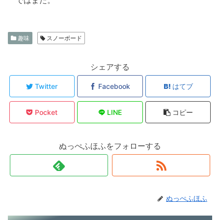
ではまた。
趣味
スノーボード
シェアする
Twitter
Facebook
はてブ
Pocket
LINE
コピー
ぬっぺふほふをフォローする
ぬっぺふほふ