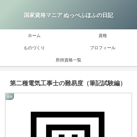
国家資格マニア ぬっぺふほふの日記
ホーム
資格
ものづくり
プロフィール
所持資格一覧
第二種電気工事士の難易度（筆記試験編）
資格