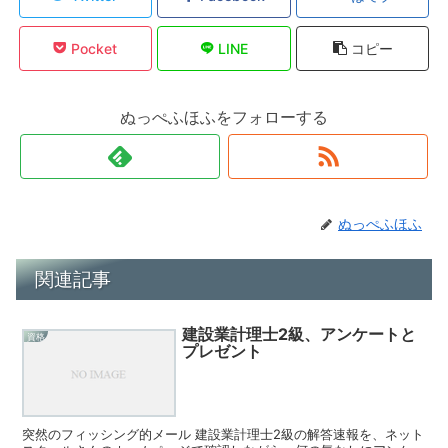
Pocket
LINE
コピー
ぬっぺふほふをフォローする
ぬっぺふほふ
関連記事
建設業計理士2級、アンケートと
資格
プレゼント
突然のフィッシング的メール 建設業計理士2級の解答速報を、ネット