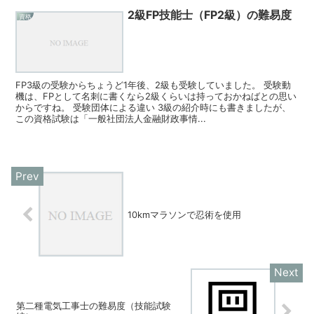
2級FP技能士（FP2級）の難易度
資格
FP3級の受験からちょうど1年後、2級も受験していました。 受験動
機は、FPとして名刺に書くなら2級くらいは持っておかねばとの思い
からですね。 受験団体による違い 3級の紹介時にも書きましたが、
この資格試験は「一般社団法人金融財政事情...
10kmマラソンで忍術を使用
第二種電気工事士の難易度（技能試験