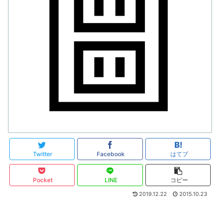
Twitter
Facebook
はてブ
Pocket
LINE
コピー
2019.12.22
2015.10.23