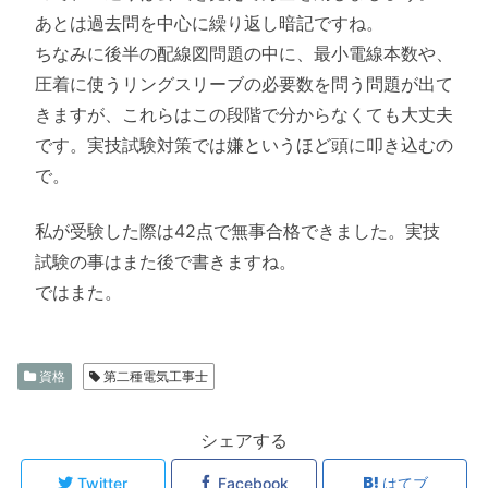
あとは過去問を中心に繰り返し暗記ですね。
ちなみに後半の配線図問題の中に、最小電線本数や、
圧着に使うリングスリーブの必要数を問う問題が出て
きますが、これらはこの段階で分からなくても大丈夫
です。実技試験対策では嫌というほど頭に叩き込むの
で。
私が受験した際は42点で無事合格できました。実技
試験の事はまた後で書きますね。
ではまた。
資格
第二種電気工事士
シェアする
Twitter
Facebook
はてブ