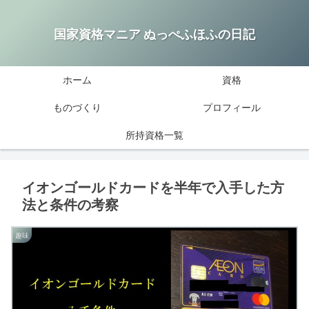
国家資格マニア ぬっぺふほふの日記
ホーム
資格
ものづくり
プロフィール
所持資格一覧
イオンゴールドカードを半年で入手した方
法と条件の考察
趣味