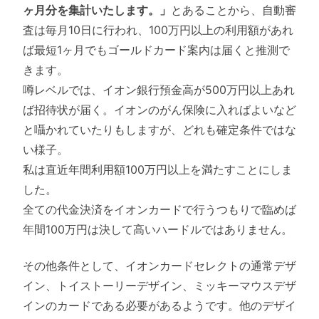
ヶ月分を集計いたします。」
とあることから、自動審
査は毎月10日に行われ、100万円以上の利用額があれ
ば最短1ヶ月でもゴールドカード案内は届くと推測で
きます。
噂レベルでは、イオン銀行預金高が500万円以上あれ
ば招待状が届く。イオンのがん保険に入ればよいなど
と囁かれていたりもしますが、どれも確定条件ではな
い様子。
私は直近年間利用額100万円以上を満たすことにしま
した。
全ての代金決済をイオンカードで行うつもりで臨めば
年間100万円は決して高いハードルではありません。
その他条件として、イオンカードセレクトの通常デザ
イン、トイストーリーデザイン、ミッキーマウスデザ
インのカードである必要があるようです。他のデザイ