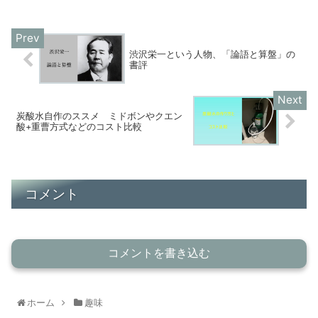
渋沢栄一という人物、「論語と算盤」の
書評
炭酸水自作のススメ ミドボンやクエン
酸+重曹方式などのコスト比較
コメント
コメントを書き込む
ホーム
趣味