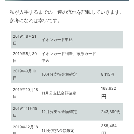
私が入手するまでの一連の流れを記載していきます。
参考になれば幸いです。
2019年8月21
イオンカード申込
日
2019年8月30
イオンカード到着、家族カード
日
申込
2019年9月19
10月分支払金額確定
8,115円
日
168,922
2019年10月18
11月分支払金額確定
円
日
2019年11月18
12月分支払金額確定
243,890円
日
355,464
2019年12月18
1月分支払金額確定
円
日