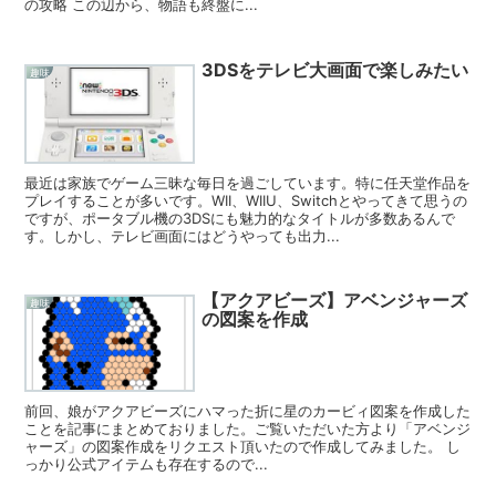
の攻略 この辺から、物語も終盤に...
3DSをテレビ大画面で楽しみたい
趣味
最近は家族でゲーム三昧な毎日を過ごしています。特に任天堂作品を
プレイすることが多いです。WII、WIIU、Switchとやってきて思うの
ですが、ポータブル機の3DSにも魅力的なタイトルが多数あるんで
す。しかし、テレビ画面にはどうやっても出力...
【アクアビーズ】アベンジャーズ
趣味
の図案を作成
前回、娘がアクアビーズにハマった折に星のカービィ図案を作成した
ことを記事にまとめておりました。ご覧いただいた方より「アベンジ
ャーズ」の図案作成をリクエスト頂いたので作成してみました。 し
っかり公式アイテムも存在するので...