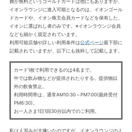
費が無料というゴールドカードは他にもありますが、
イオンラウンジに進入可能となるのは、イオンゴール
ドカードや、イオン株主会員カードなどを保有した、
イオンに選ばれし者のみです。※イオンラウンジ会員
なども細かく規定されています。
利用可能店舗や詳しい利用条件は
公式ページ
最下部に
記載されていますが、以下にも抜粋して記載します。
カード1枚で利用できるのは4名まで。
中では飲み物などが提供されたりする。提供物以
外の飲食禁止。
利用時間帯は、通常AM10:30～PM7:00(最終受付
PM6:30)。
お一人さま1日1回30分以内でのご利用。
私は人混みが大嫌いなのですが、イオンラウンジのよ