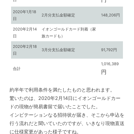
2020年1月18
2月分支払金額確定
148,206円
日
2020年2月14
イオンゴールドカード到着（家
日
族カードも）
2020年2月18
3月分支払金額確定
91,792円
日
1,016,389
合計
円
約半年で利用条件を満たしたものと思われます。
驚いたのは、2020年2月14日にイオンゴールドカー
ドの現物が簡易書留で届いたことでした。
インビテーションなる招待状が届き、そこから申込を
行う流れだと聞いていたのですが、いきなり現物直送
に仕様変更があった様子ですね。