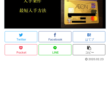
Twitter
Facebook
はてブ
Pocket
LINE
コピー
2020.02.23