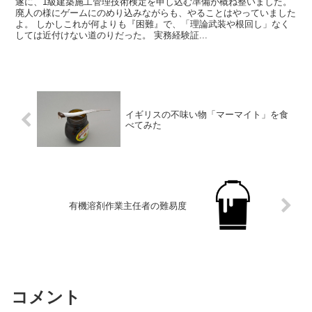
遂に、1級建築施工管理技術検定を申し込む準備が概ね整いました。
廃人の様にゲームにのめり込みながらも、やることはやっていました
よ。 しかしこれが何よりも『困難』で、「理論武装や根回し」なく
しては近付けない道のりだった。 実務経験証...
イギリスの不味い物「マーマイト」を食
べてみた
有機溶剤作業主任者の難易度
コメント