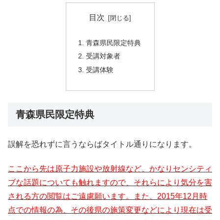
目次
青森県民限定特典
受講対象者
受講体験
青森県民限定特典
誤解を恐れずに言うならばタイトル通りになります。
ここから先は原子力施設や放射線など、かなりセンシティ
ブな話題についても触れますので、それらにより気分を害
される方の閲覧はご遠慮願います。また、2015年12月時
点での情報の為、その後県の施策変更などにより現在は受