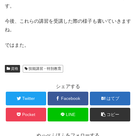
す。
今後、これらの講習を受講した際の様子も書いていきます
ね。
ではまた。
資格
技能講習・特別教育
シェアする
Twitter
Facebook
はてブ
Pocket
LINE
コピー
ぬっぺふほふをフォローする