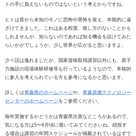
トの手に負えないものではないという考えからですね。
ヒトは昔から未知のモノに恐怖や畏怖を覚え、本能的に遠
ざけてきました。これはある程度、致し方のないことかも
しれませんが、知らないのであれば知る機会を設けてみた
らいかがでしょうか。少し世界が広がると思いますよ。
少々話は逸れましたが、国家資格取得講習以外にも、原子
力施設の現場体験研修等も行っているようなので、本格的
に参入を考えられている方も参考になるかと思います。
詳しくは
青森県のホームページ
や、
青森原燃テクノロジー
センターのホームページ
をご参照ください。
毎年実施するかどうかは青森県次第なところがあるので、
気になる方は5〜6月頃に覗いてみてくださいね。続投す
る場合は講習の年間スケジュールが掲載されているはずで