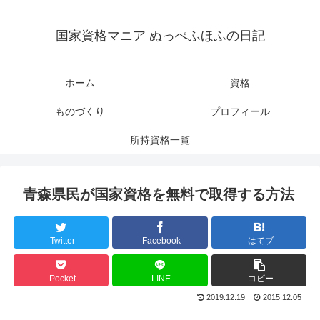
国家資格マニア ぬっぺふほふの日記
ホーム
資格
ものづくり
プロフィール
所持資格一覧
青森県民が国家資格を無料で取得する方法
Twitter
Facebook
はてブ
Pocket
LINE
コピー
2019.12.19
2015.12.05