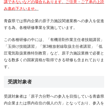
講できないなどの場合もあります。ご注意・ご了承の上読
み進め下さいませ。
青森県では県内企業の原子力施設関連業務への参入を促進
する為、各種研修事業を実施しています。
この各種研修の中には、「有機溶剤作業主任者技能講習」
「玉掛け技能講習」「第3種放射線取扱主任者講習」「低
圧電気取扱業務特別教育」など、原子力施設業務で必要と
なる数多くの国家資格が取得できる研修も含まれておりま
す。
受講対象者
受講対象者は「原子力分野への参入を目指している青森県
内企業または県内在住の個人の方」となっており、参入を