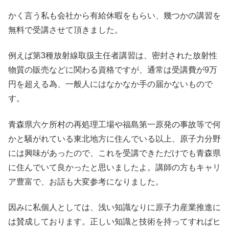
かく言う私も会社から有給休暇をもらい、幾つかの講習を
無料で受講させて頂きました。
例えば第3種放射線取扱主任者講習は、密封された放射性
物質の販売などに関わる資格ですが、通常は受講費が9万
円を超える為、一般人にはなかなか手の届かないもので
す。
青森県六ケ所村の再処理工場や福島第一原発の事故等で何
かと騒がれている東北地方に住んでいる以上、原子力分野
には興味があったので、これを受講できただけでも青森県
に住んでいて良かったと思いましたよ。講師の方もキャリ
ア豊富で、お話も大変参考になりました。
因みに私個人としては、浅い知識なりに原子力産業推進に
は賛成しております。正しい知識と技術を持ってすればヒ