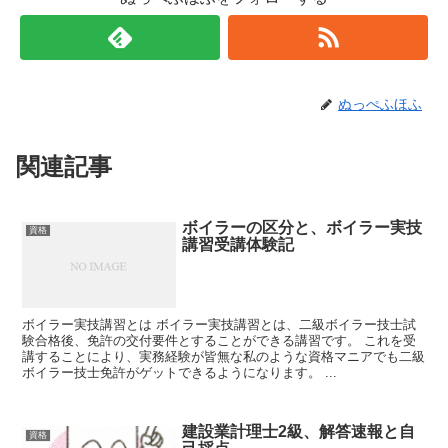
ぬっぺふほふ
関連記事
ボイラーの区分と、ボイラー実技
資格
講習受講体験記
ボイラー実技講習とは ボイラー実技講習とは、二級ボイラー技士試
験合格後、免許の交付要件とすることができる講習です。 これを受
講することにより、実務経験が皆無な私のような資格マニアでも二級
ボイラー技士免許がゲットできるようになります。 ...
建設業計理士2級、解答速報と自
資格