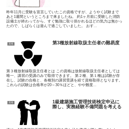
昨年11月に受験を宣言していたこの資格ですが、ようやく試験まで
あと1週間というところまで来ましたね。 約1ヶ月前に受験した消防
設備士が終わってから、すぐ勉強に取り掛かれるほどの気力は無かっ
たので、しばらくは遊んで過ごしていました。 おす...
第3種放射線取扱主任者の難易度
資格
第３種放射線取扱主任者とは この資格は放射線取扱主任者としては
唯一、講習の受講のみで取得できます。 第２種、第１種は試験が存
在し、試験の合格と、各種別の講習受講を経て資格取得となります。
これらの試験は合格率が20～30％ほどと、やや難度...
1級建築施工管理技術検定申込に
資格
際し、実務経験不備問題を考える