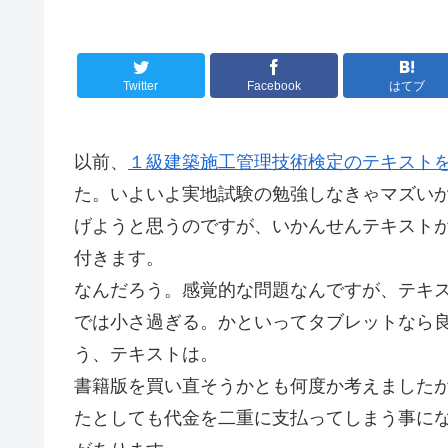
Twitter
Facebook
はてブ
以前、
１級建築施工管理技術検定のテキスト
た。いよいよ実地試験の勉強しなきゃマズい
げようと思うのですが、いかんせんテキスト
付きます。
なんだろう。感覚的な問題なんですが、テキス
では小さ過ぎる。かといってタブレットなら
う、テキストは。
書籍版を買い直そうかとも何度か考えました
たとしても代金を二重に支払ってしまう事に