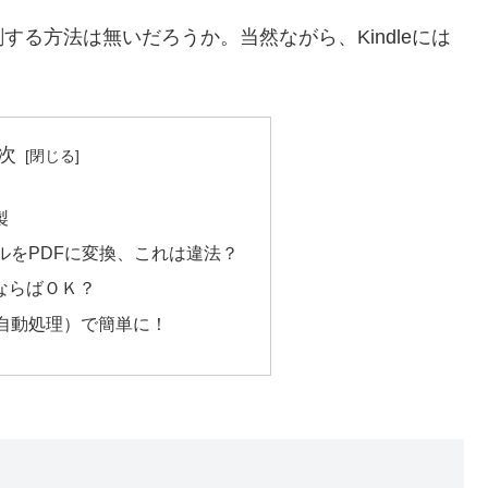
る方法は無いだろうか。当然ながら、Kindleには
次
製
ァイルをPDFに変換、これは違法？
ならばＯＫ？
A（自動処理）で簡単に！