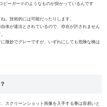
うコピーガードのようなものが掛かっているんです
すね。技術的には可能だったりします。
布自体が違法とされているので、存在が許されません
す。
常に微妙でグレーですが、いずれにしても危険な橋は
？
は、スクリーンショット画像を入手する事は容易いと