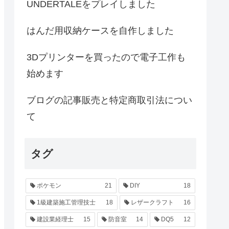
UNDERTALEをプレイしました
はんだ用収納ケースを自作しました
3Dプリンターを買ったので電子工作も
始めます
ブログの記事販売と特定商取引法につい
て
タグ
ポケモン
21
DIY
18
1級建築施工管理技士
18
レザークラフト
16
建設業経理士
15
防音室
14
DQ5
12