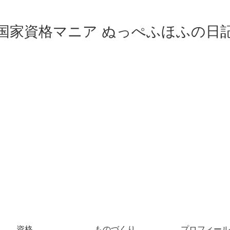
国家資格マニア ぬっぺふほふの日
資格
ものづくり
プロフィール