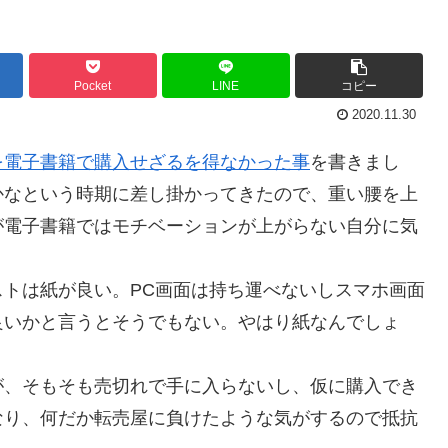
Pocket
LINE
コピー
2020.11.30
を電子書籍で購入せざるを得なかった事
を書きまし
かなという時期に差し掛かってきたので、重い腰を上
が電子書籍ではモチベーションが上がらない自分に気
トは紙が良い。PC画面は持ち運べないしスマホ画面
良いかと言うとそうでもない。やはり紙なんでしょ
が、そもそも売切れで手に入らないし、仮に購入でき
なり、何だか転売屋に負けたような気がするので抵抗