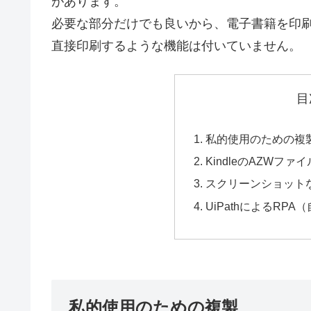
があります。
必要な部分だけでも良いから、電子書籍を印刷す
直接印刷するような機能は付いていません。
目
私的使用のための複
KindleのAZWフ
スクリーンショット
UiPathによるRP
私的使用のための複製