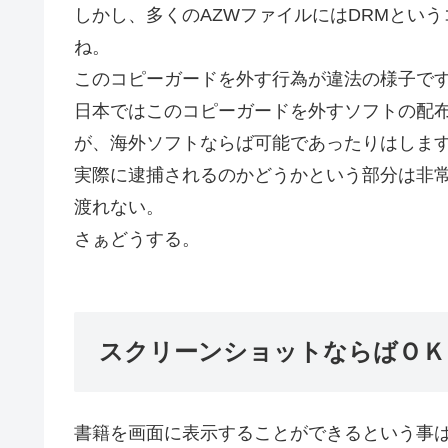
しかし、多くのAZWファイルにはDRMとい
ね。
このコピーガードを外す行為が違法の様子で
日本ではこのコピーガードを外すソフトの配
が、海外ソフトならば可能であったりはしま
実際に逮捕されるのかどうかという部分は非
渡れない。
さぁどうする。
スクリーンショットならばＯＫ
書籍を画面に表示することができるという事