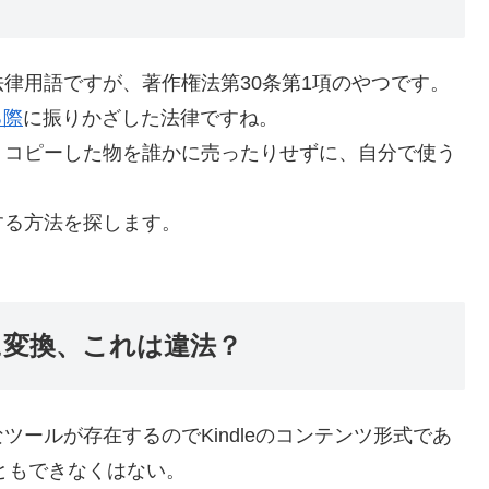
律用語ですが、著作権法第30条第1項のやつです。
る際
に振りかざした法律ですね。
、コピーした物を誰かに売ったりせずに、自分で使う
する方法を探します。
Fに変換、これは違法？
ールが存在するのでKindleのコンテンツ形式であ
ともできなくはない。