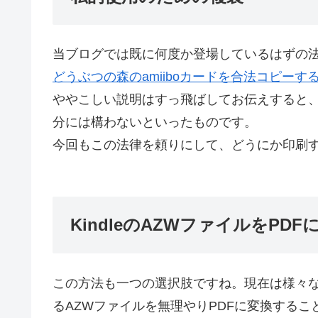
当ブログでは既に何度か登場しているはずの法
どうぶつの森のamiiboカードを合法コピーす
ややこしい説明はすっ飛ばしてお伝えすると
分には構わないといったものです。
今回もこの法律を頼りにして、どうにか印刷
KindleのAZWファイルをPD
この方法も一つの選択肢ですね。現在は様々なツ
るAZWファイルを無理やりPDFに変換するこ