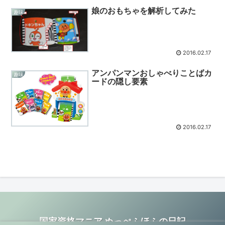
娘のおもちゃを解析してみた
趣味
2016.02.17
アンパンマンおしゃべりことばカ
趣味
ードの隠し要素
2016.02.17
国家資格マニア ぬっぺふほふの日記