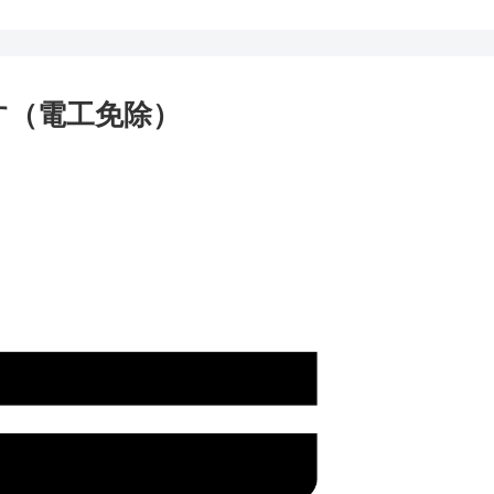
す（電工免除）