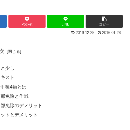
Pocket
LINE
コピー
2019.12.28
2016.01.28
次
あと少し
テキスト
甲種4類とは
一部免除と作戦
一部免除のデメリット
リットとデメリット