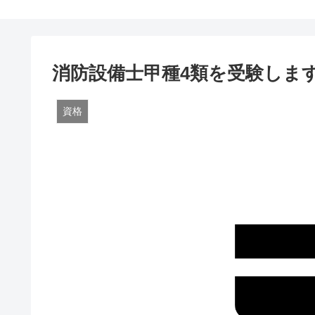
消防設備士甲種4類を受験しま
資格