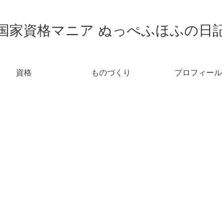
国家資格マニア ぬっぺふほふの日
資格
ものづくり
プロフィール