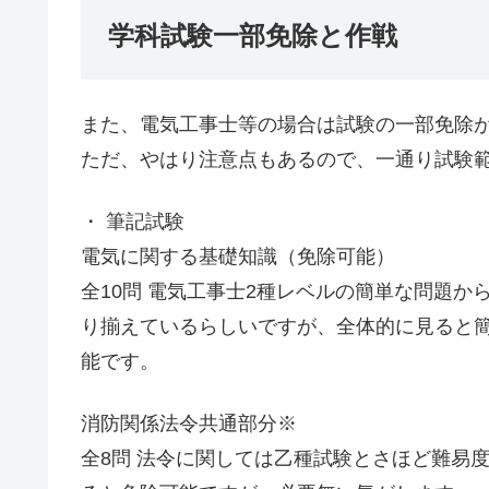
学科試験一部免除と作戦
また、電気工事士等の場合は試験の一部免除
ただ、やはり注意点もあるので、一通り試験
・ 筆記試験
電気に関する基礎知識（免除可能）
全10問 電気工事士2種レベルの簡単な問題
り揃えているらしいですが、全体的に見ると
能です。
消防関係法令共通部分※
全8問 法令に関しては乙種試験とさほど難易