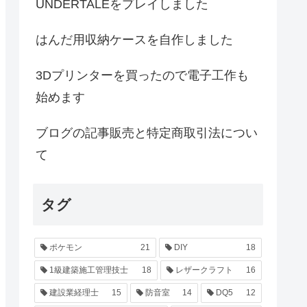
UNDERTALEをプレイしました
はんだ用収納ケースを自作しました
3Dプリンターを買ったので電子工作も
始めます
ブログの記事販売と特定商取引法につい
て
タグ
ポケモン
21
DIY
18
1級建築施工管理技士
18
レザークラフト
16
建設業経理士
15
防音室
14
DQ5
12