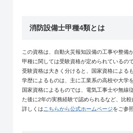
消防設備士甲種4類とは
この資格は、自動火災報知設備の工事や整備
甲種に関しては受験資格が定められているの
受験資格は大きく分けると、国家資格による
学歴によるものは、主に工業系の高校や大学
国家資格によるものでは、電気工事士や無線
た後に2年の実務経験で認められるなど、比較
詳しくは
こちらから公式ホームページ
をご参