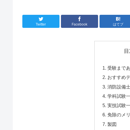
Twitter
Facebook
はてブ
目
受験まで
おすすめ
消防設備士
学科試験
実技試験
免除のメ
製図