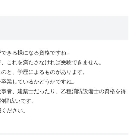
ができる様になる資格ですね。
で、これを満たさなければ受験できません。
ものと、学歴によるものがあります。
を卒業しているかどうかですね。
従事者、建築士だったり、乙種消防設備士の資格を得
的幅広いです。
照ください。