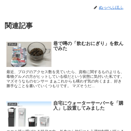
ぬっぺふほふ
関連記事
巷で噂の「飲むおにぎり」を飲ん
グルメ
でみた
最近、ブログのアクセス数を見ていたら、資格に関するものよりも、
毒物グルメの方がヒットしている様だという状態に気付いた私です。
マズそうなものセンサー まぁこれからも構わず気の向くまま、好き
勝手なことを書いていくつもりです。 マズそうだ...
自宅にウォーターサーバーを「購
グルメ
入」し設置してみました