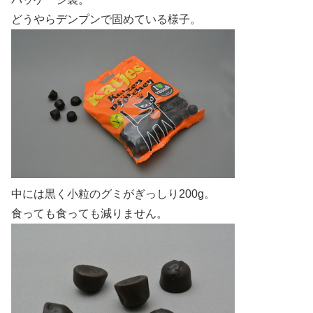
どうやらデンプンで固めている様子。
中には黒く小粒のグミがぎっしり200g。
食っても食っても減りません。