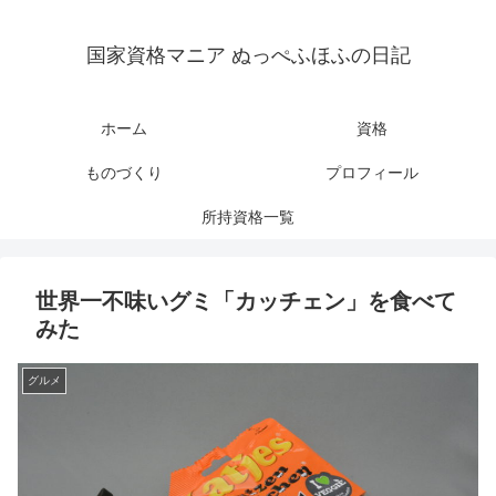
国家資格マニア ぬっぺふほふの日記
ホーム
資格
ものづくり
プロフィール
所持資格一覧
世界一不味いグミ「カッチェン」を食べて
みた
グルメ