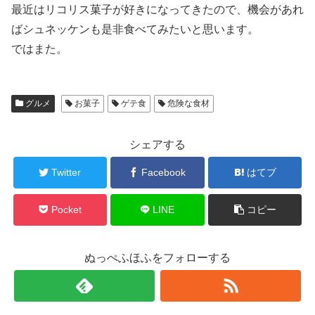
最近はリコリス菓子が好きになってきたので、機会があれ
ばシュネッケンも是非食べてみたいと思います。
ではまた。
グルメ
お菓子
ゲテ食
危険な食材
シェアする
Twitter
Facebook
はてブ
Pocket
LINE
コピー
ぬっぺふほふをフォローする