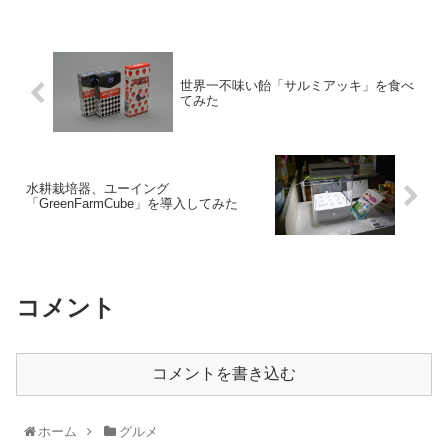
世界一不味い飴「サルミアッキ」を食べ
てみた
水耕栽培器、ユーイング
「GreenFarmCube」を導入してみた
コメント
コメントを書き込む
ホーム
グルメ